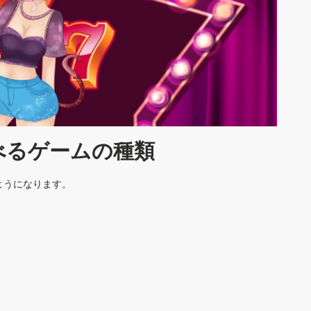
べるゲームの種類
ようになります。