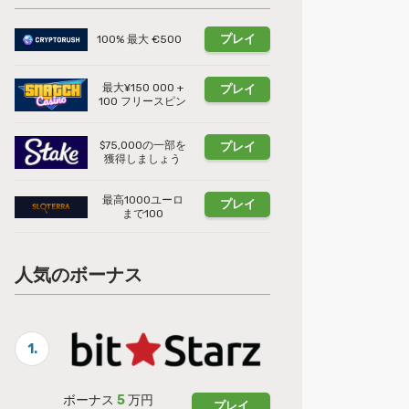
プレイ
100% 最大 €500
最大¥150 000 +
プレイ
100 フリースピン
$75,000の一部を
プレイ
獲得しましょう
最高1000ユーロ
プレイ
まで100
人気のボーナス
1.
ボーナス
5
万円
プレイ