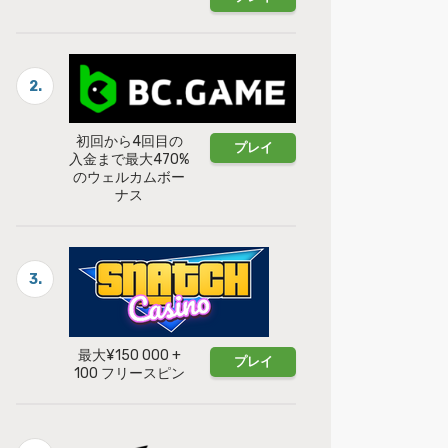
2.
初回から4回目の
プレイ
入金まで最大470%
のウェルカムボー
ナス
3.
最大¥150 000 +
プレイ
100 フリースピン