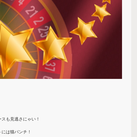
ースも見逃さにゃい！
トには猫パンチ！