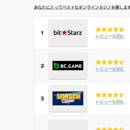
あなたにとってベストなオンラインカジノを探しま
1
レビューを読む
2
レビューを読む
3
レビューを読む