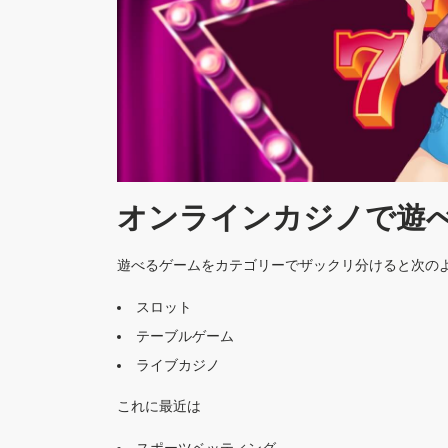
オンラインカジノで遊
遊べるゲームをカテゴリーでザックリ分けると次の
スロット
テーブルゲーム
ライブカジノ
これに最近は