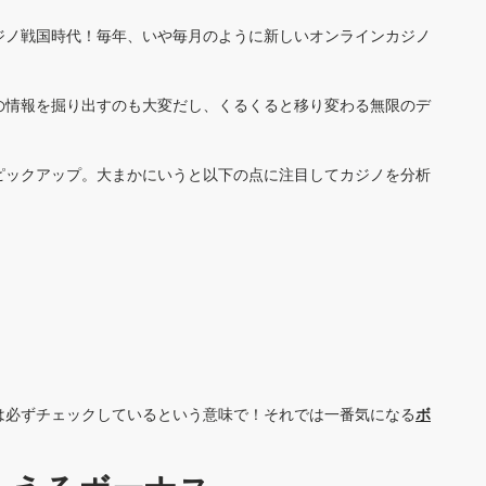
ジノ戦国時代！毎年、いや毎月のように新しいオンラインカジノ
の情報を掘り出すのも大変だし、くるくると移り変わる無限のデ
ピックアップ。大まかにいうと以下の点に注目してカジノを分析
は必ずチェックしているという意味で！それでは一番気になる
ボ