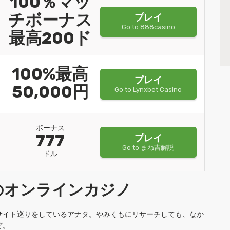
100％マッ
チボーナス
プレイ
Go to 888casino
最高200ド
100%最高
プレイ
50,000円
Go to Lynxbet Casino
ボーナス
777
プレイ
Go to まね吉解説
ドル
のオンラインカジノ
サイト巡りをしているアナタ。やみくもにリサーチしても、なか
ぞ。